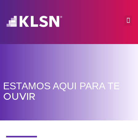
ESTAMOS AQUI PARA
TE
OUVIR