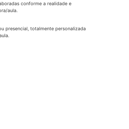
laboradas conforme a realidade e
ora/aula.
ou presencial, totalmente personalizada
aula.