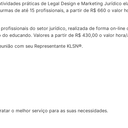
ividades práticas de Legal Design e Marketing Jurídico e
urmas de até 15 profissionais, a partir de R$ 660 o valor h
ofissionais do setor jurídico, realizada de forma on-line 
 do educando. Valores a partir de R$ 430,00 o valor hora/
reunião com seu Representante KLSN®.
tar o melhor serviço para as suas necessidades.