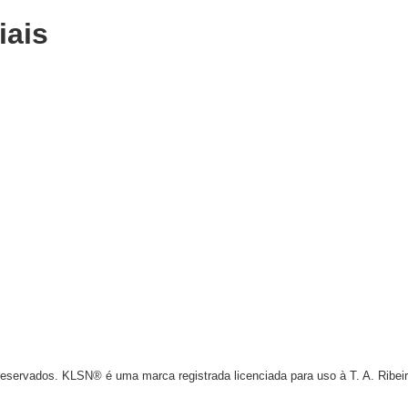
iais
reservados. KLSN® é uma marca registrada licenciada para uso à T. A. Ribe