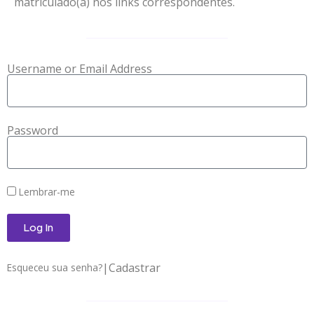
matriculado(a) nos links correspondentes.
Username or Email Address
Password
Lembrar-me
Log In
|
Cadastrar
Esqueceu sua senha?