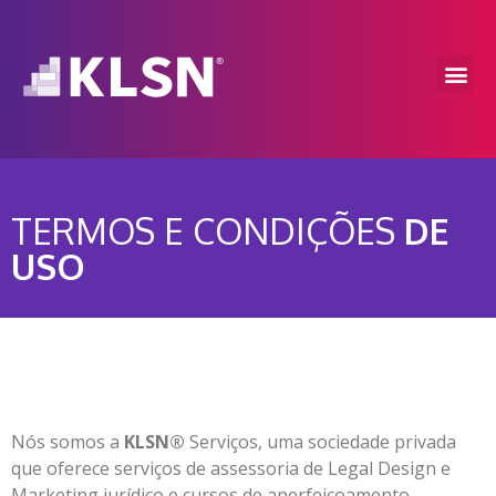
TERMOS E CONDIÇÕES
DE
USO
Nós somos a
KLSN®
Serviços, uma sociedade privada
que oferece serviços de assessoria de Legal Design e
Marketing jurídico e cursos de aperfeiçoamento