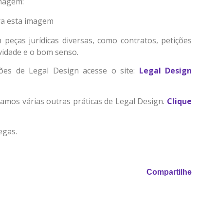
imagem:
eças jurídicas diversas, como contratos, petições
tividade e o bom senso.
ões de Legal Design acesse o site:
Legal Design
namos várias outras práticas de Legal Design.
Clique
egas.
Compartilhe