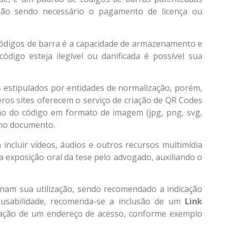
ão sendo necessário o pagamento de licença ou
códigos de barra é a capacidade de armazenamento e
digo esteja ilegível ou danificada é possível sua
 estipulados por entidades de normalização, porém,
ros sites oferecem o serviço de criação de QR Codes
ção do código em formato de imagem (jpg, png, svg,
 no documento.
incluir vídeos, áudios e outros recursos multimídia
a exposição oral da tese pelo advogado, auxiliando o
am sua utilização, sendo recomendado a indicação
 usabilidade, recomenda-se a inclusão de um
Link
ação de um endereço de acesso, conforme exemplo