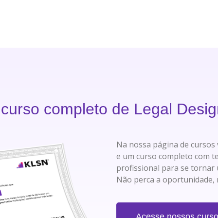
m
curso completo de Legal Desi
Na nossa página de cursos 
e um curso completo com teor
profissional para se tornar
Não perca a oportunidade, 
Acesse nossos curs