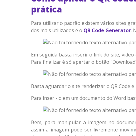
prática
Para utilizar o padrão existem vários sites g
dos mais utilizados é o
QR Code Generator
. 
Em seguida basta inserir o link do site, vide
Para finalizar é só apertar o botão “Download”
Basta aguardar o site renderizar o QR Code e
Para inseri-lo em um documento do Word basta
Bem, para manipular a imagem no documento
assim a imagem pode ser livremente movime