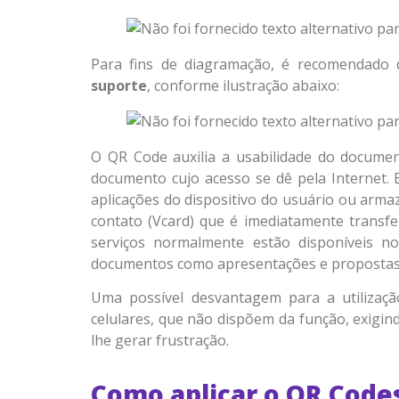
Para fins de diagramação, é recomendado
suporte
, conforme ilustração abaixo:
O QR Code auxilia a usabilidade do documen
documento cujo acesso se dê pela Internet. 
aplicações do dispositivo do usuário ou arm
contato (Vcard) que é imediatamente transfer
serviços normalmente estão disponíveis n
documentos como apresentações e propostas c
Uma possível desvantagem para a utilizaçã
celulares, que não dispõem da função, exigind
lhe gerar frustração.
Como aplicar o QR Codes