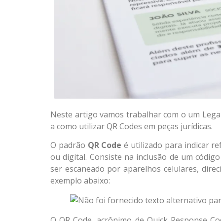
Neste artigo vamos trabalhar com o um Leg
a como utilizar QR Codes em peças jurídicas.
O padrão
QR Code
é utilizado para indicar r
ou digital. Consiste na inclusão de um códi
ser escaneado por aparelhos celulares, dir
exemplo abaixo:
O QR Code, acrônimo de Quick Response Cod