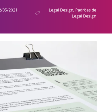
2/05/2021
Legal Design
,
Padrões de
Legal Design