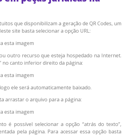
ratuitos que disponibilizam a geração de QR Codes, um
Neste site basta selecionar a opção URL:
o ou outro recurso que esteja hospedado na Internet.
 no canto inferior direito da página:
 logo ele será automaticamente baixado.
 arrastar o arquivo para a página:
 é possível selecionar a opção “atrás do texto”,
ntada pela página. Para acessar essa opção basta