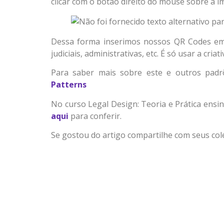
clicar com o botão direito do mouse sobre a 
Dessa forma inserimos nossos QR Codes em p
judiciais, administrativas, etc. É só usar a cria
Para saber mais sobre este e outros padr
Patterns
No curso Legal Design: Teoria e Prática ensi
aqui
para conferir.
Se gostou do artigo compartilhe com seus col