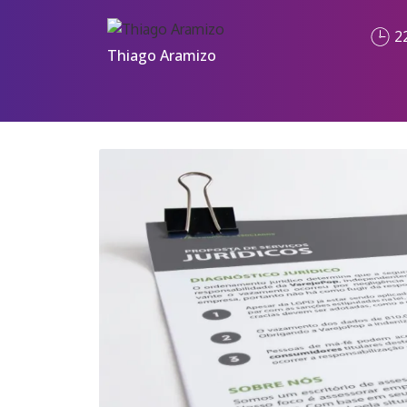
2
Thiago Aramizo