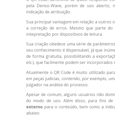
pela Denso-Wave, porém de uso aberto, n
indicação de atribuição.
Sua principal vantagem em relação a outros 
a correção de erros. Mesmo que parte do có
intepretação por dispositivos de leitura.
Sua criação obedece uma série de parâmetros
seu conhecimento é dispensável, já que inúme
de forma gratuita, possibilitando a exporta
etc.), que facilmente podem ser incorporados
Atualmente o QR Code é muito utilizado para 
em peças judicias, contendo, por exemplo, um
julgador na análise do processo.
Apesar de comum, alguns usuários não domin
do modo de uso. Além disso, para fins de
externo
para o conteúdo, bem como a indic
abaixo: