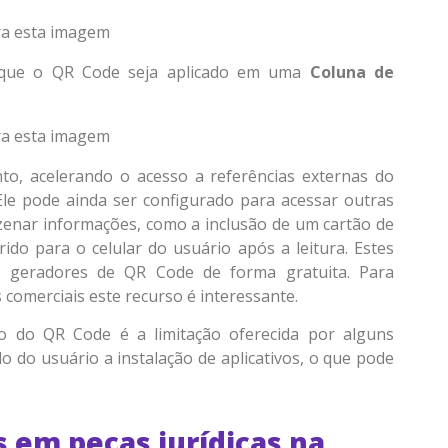
 que o QR Code seja aplicado em uma
Coluna de
to, acelerando o acesso a referências externas do
Ele pode ainda ser configurado para acessar outras
azenar informações, como a inclusão de um cartão de
ido para o celular do usuário após a leitura. Estes
o geradores de QR Code de forma gratuita. Para
omerciais este recurso é interessante.
o do QR Code é a limitação oferecida por alguns
o do usuário a instalação de aplicativos, o que pode
 em peças jurídicas na