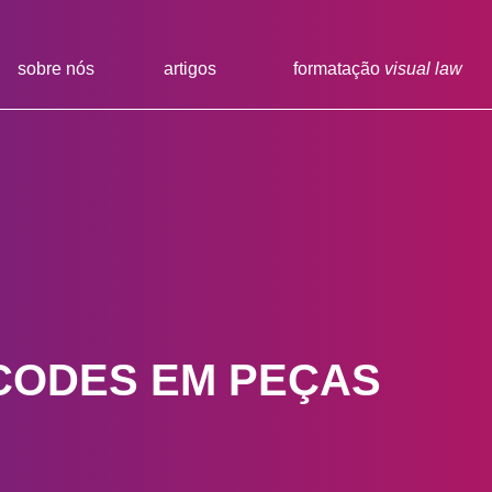
sobre nós
artigos
formatação
visual law
 CODES EM PEÇAS