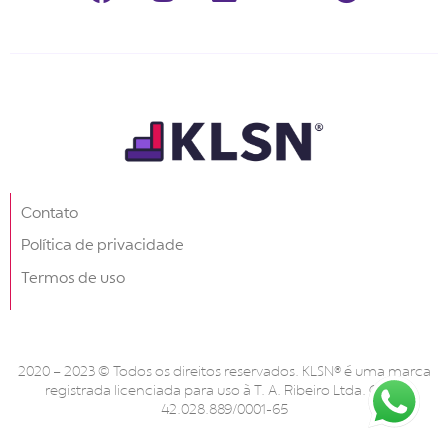
Contato
Política de privacidade
Termos de uso
2020 – 2023 © Todos os direitos reservados. KLSN® é uma marca
registrada licenciada para uso à T. A. Ribeiro Ltda. CNPJ
42.028.889/0001-65