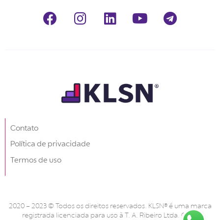
Contato
Política de privacidade
Termos de uso
2020 – 2023 © Todos os direitos reservados. KLSN® é uma marca
registrada licenciada para uso à T. A. Ribeiro Ltda. CNPJ