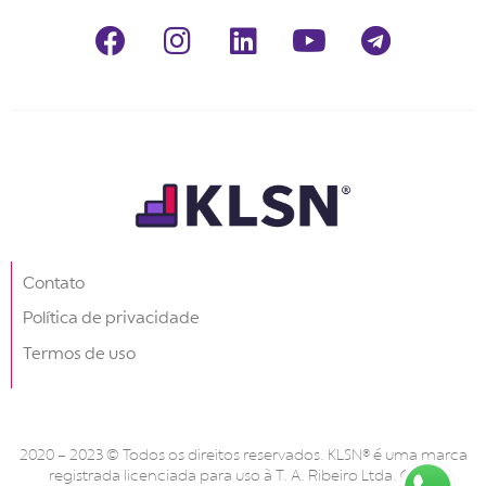
Contato
Política de privacidade
Termos de uso
2020 – 2023 © Todos os direitos reservados. KLSN® é uma marca
registrada licenciada para uso à T. A. Ribeiro Ltda. CNPJ