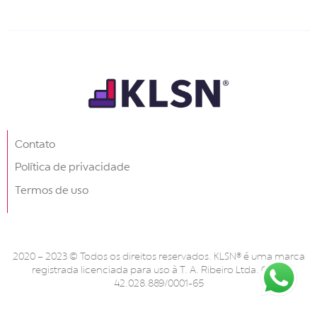
Contato
Política de privacidade
Termos de uso
2020 – 2023 © Todos os direitos reservados. KLSN® é uma marca
registrada licenciada para uso à T. A. Ribeiro Ltda. CNPJ
42.028.889/0001-65