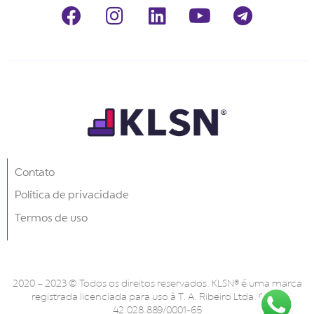
Contato
Política de privacidade
Termos de uso
2020 – 2023 © Todos os direitos reservados. KLSN® é uma marca
registrada licenciada para uso à T. A. Ribeiro Ltda. CNPJ
42.028.889/0001-65